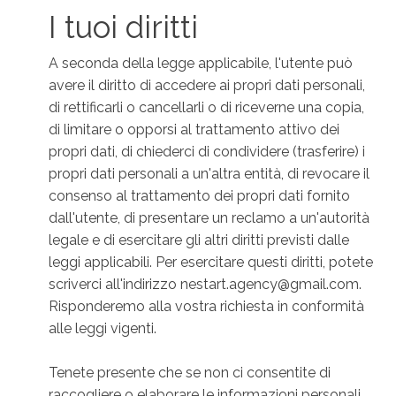
I tuoi diritti
A seconda della legge applicabile, l'utente può
avere il diritto di accedere ai propri dati personali,
di rettificarli o cancellarli o di riceverne una copia,
di limitare o opporsi al trattamento attivo dei
propri dati, di chiederci di condividere (trasferire) i
propri dati personali a un'altra entità, di revocare il
consenso al trattamento dei propri dati fornito
dall'utente, di presentare un reclamo a un'autorità
legale e di esercitare gli altri diritti previsti dalle
leggi applicabili. Per esercitare questi diritti, potete
scriverci all'indirizzo nestart.agency@gmail.com.
Risponderemo alla vostra richiesta in conformità
alle leggi vigenti.
Tenete presente che se non ci consentite di
raccogliere o elaborare le informazioni personali