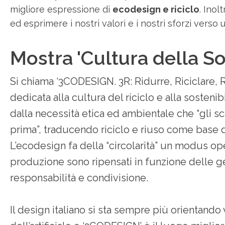
migliore espressione di
ecodesign e riciclo
. Inol
ed esprimere i nostri valori e i nostri sforzi verso 
Mostra 'Cultura della Sos
Si chiama ‘3CODESIGN. 3R: Ridurre, Riciclare, Ri
dedicata alla cultura del riciclo e alla sosteni
dalla necessità etica ed ambientale che “gli sc
prima”, traducendo riciclo e riuso come base d
L’ecodesign fa della “circolarità” un modus o
produzione sono ripensati in funzione delle g
responsabilità e condivisione.
Il design italiano si sta sempre più orientand