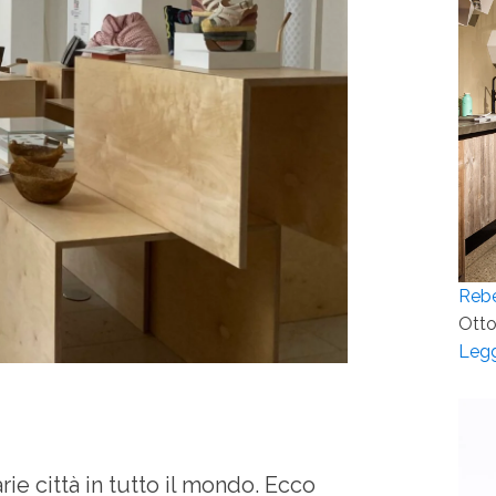
Rebe
Otto
Legg
rie città in tutto il mondo. Ecco