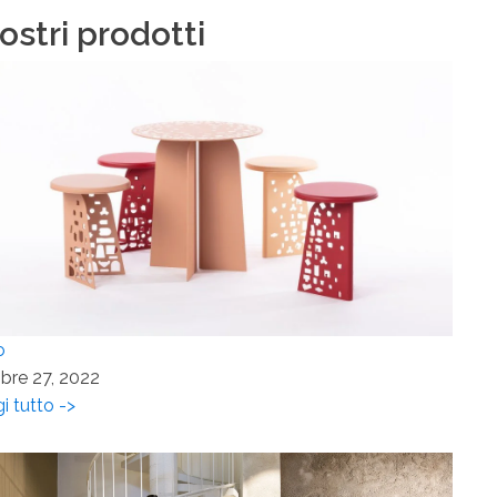
nostri prodotti
o
bre 27, 2022
i tutto ->