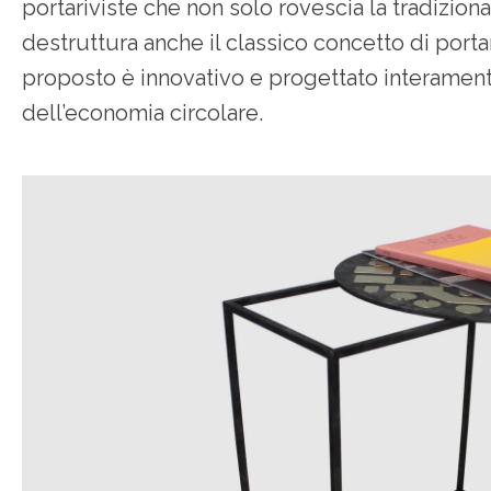
portariviste che non solo rovescia la tradizion
destruttura anche il classico concetto di portar
proposto è innovativo e progettato interamente
dell’economia circolare.