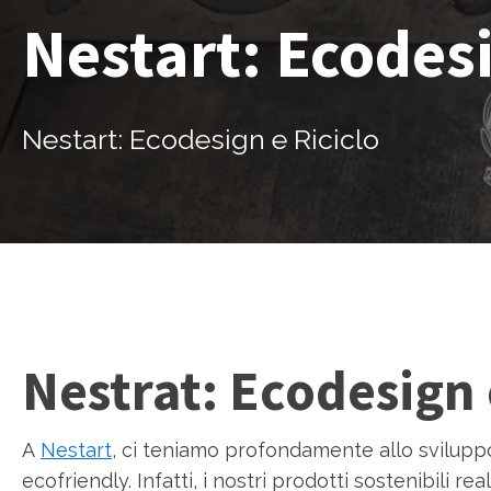
Nestart: Ecodesi
Nestart: Ecodesign e Riciclo
Nestrat: Ecodesign 
A
Nestart
, ci teniamo profondamente allo sviluppo
ecofriendly. Infatti, i nostri prodotti sostenibili rea