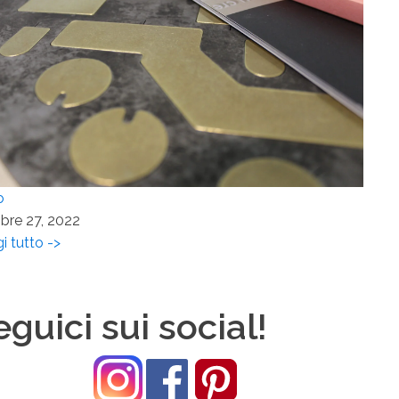
o
bre 27, 2022
i tutto ->
eguici sui social!