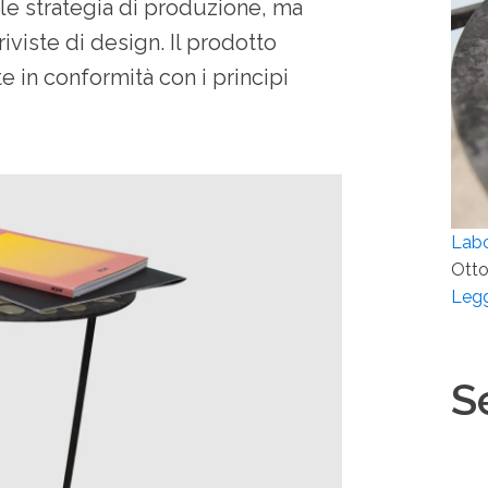
ale strategia di produzione, ma
iviste di design. Il prodotto
 in conformità con i principi
Lab
Otto
Legg
S