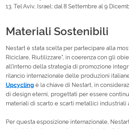
13. Tel Aviv, Israel: dal 8 Settembre al 9 Dicem
Materiali Sostenibili
Nestart è stata scelta per partecipare alla mo
Riciclare, Riutilizzare”, in coerenza con gli obiet
all’interno della strategia di promozione integrat
rilancio internazionale delle produzioni italiane
Upcycling
è la chiave di Nestart, in considera
di design eterni, progettati per essere continu
materiali di scarto e scarti metallici industriali
Per questa esposizione internazionale, Nestart