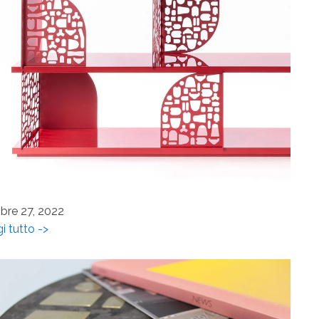
bre 27, 2022
i tutto ->