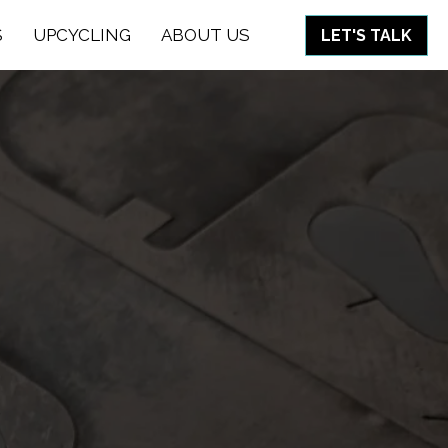
S
UPCYCLING
ABOUT US
LET'S TALK
tions
tions
ce