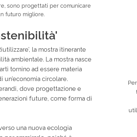
tre, sono progettati per comunicare
un futuro migliore.
tenibilità'
utilizzare’, la mostra itinerante
bilità ambientale. La mostra nasce
arti tornino ad essere materia
i un’economia circolare.
Per
perandi, dove progettazione e
enerazioni future, come forma di
uti
o verso una nuova ecologia