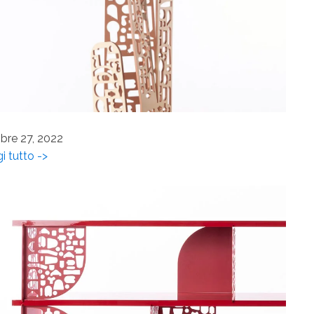
bre 27, 2022
i tutto ->