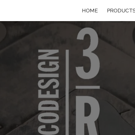
HOME
PRODUCT
Collec
Exhibi
Surfa