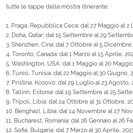
tutte le tappe della mostra itinerante:
1. Praga, Repubblica Ceca: dal 27 Maggio al 2 
2. Doha, Qatar: dal 15 Settembre al 29 Settemb
3. Shenzhen, Cina: dal 7 Ottobre al 5 Dicembre
4. Toronto, Canada: dal 1 Marzo al 15 Aprile, 20
5. Washington, USA: dal 1 Maggio al 20 Maggi
6. Tunisi, Tunisia: dal 22 Maggio al 30 Giugno, 
7. Pristina, Kosovo: dal 29 Luglio al 23 Agosto,
8. Tallinn, Estonia: dal 19 Settembre al 25 Set
9. Tripoli, Libia: dal 24 Ottobre al 31 Ottobre, 2
10. Benghazi, Libia: dal 14 Novembre al 27 No
11. Bucharest, Romania: dal 26 Gennaio al 26 F
12. Sofia, Bulgaria: dal 7 Marzo al 30 Aprile, 202