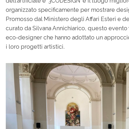
dell’artificiale e ‘3CODESIGN’ è il luogo migli
organizzato specificamente per mostrare design
Promosso dal Ministero degli Affari Esteri e d
curato da Silvana Annichiarico, questo evento val
eco-designer che hanno adottato un approcci
i loro progetti artistici.