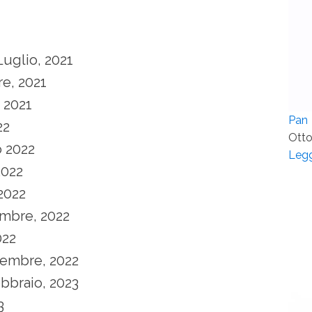
Luglio, 2021
re, 2021
, 2021
Pan
22
Otto
o 2022
Legg
2022
 2022
tembre, 2022
022
vembre, 2022
ebbraio, 2023
3