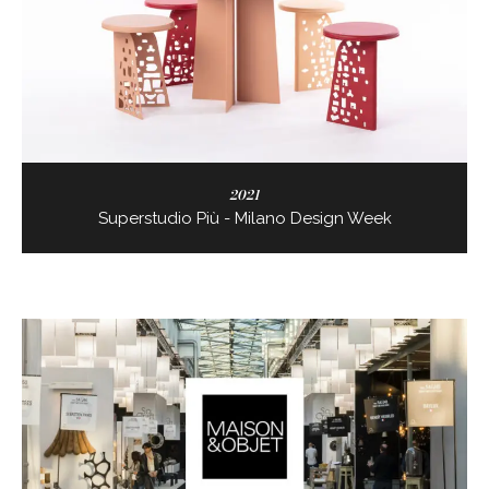
2021
Superstudio Più - Milano Design Week