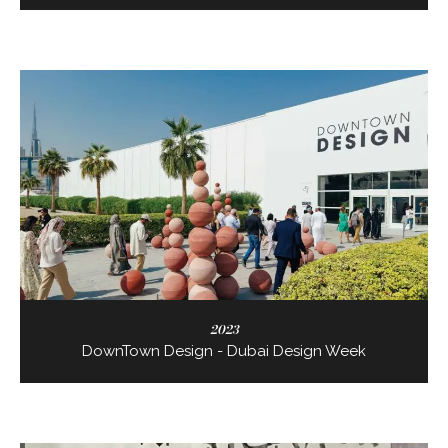
2023
DownTown Design - Dubai Design Week