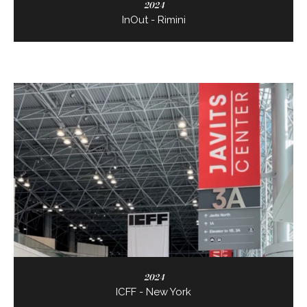
2024
InOut - Rimini
2024
ICFF - New York