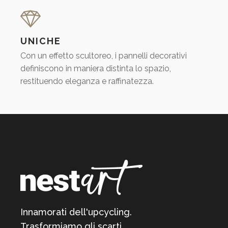
UNICHE
Con un effetto scultoreo, i pannelli decorativi
definiscono in maniera distinta lo spazio,
restituendo eleganza e raffinatezza.
Innamorati dell'upcycling.
Trasformiamo gli scarti