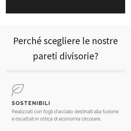
Perché scegliere le nostre
pareti divisorie?
SOSTENIBILI
Realizzati con fogli d'acciaio destinati alla fusione
e riscattati in ottica di economia circolare.