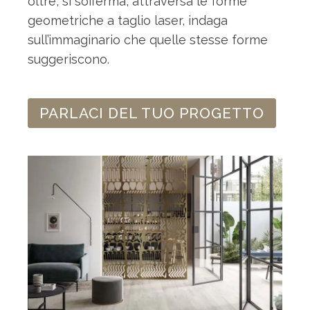
oltre, si sofferma, attraversa le forme
geometriche a taglio laser, indaga
sull’immaginario che quelle stesse forme
suggeriscono.
PARLACI DEL TUO PROGETTO