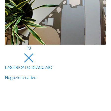
23
LASTRICATO DI ACCIAIO
Negozio creativo